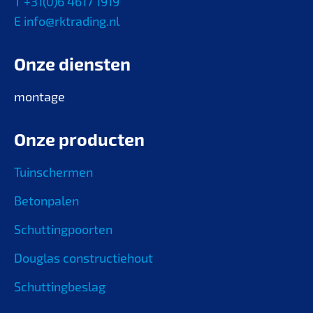
T +31(0)6 4617 1919
E info@rktrading.nl
Onze diensten
montage
Onze producten
Tuinschermen
Betonpalen
Schuttingpoorten
Douglas constructiehout
Schuttingbeslag