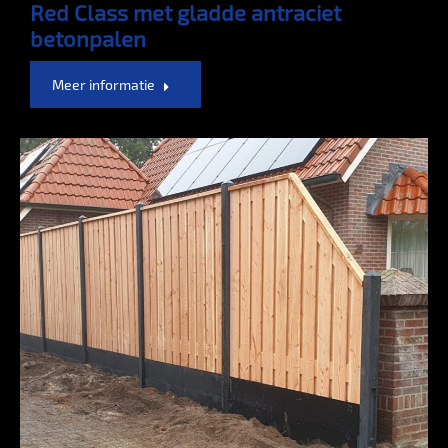
Red Class met gladde antraciet
betonpalen
Meer informatie