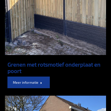
Grenen met rotsmotief onderplaat en
poort
Meer informatie