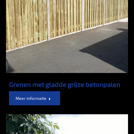
Grenen met gladde grijze betonpalen
Meer informatie