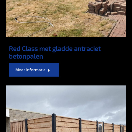
Red Class met gladde antraciet
betonpalen
Meer informatie