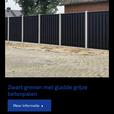
Zwart grenen met gladde grijze
betonpalen
Meer informatie