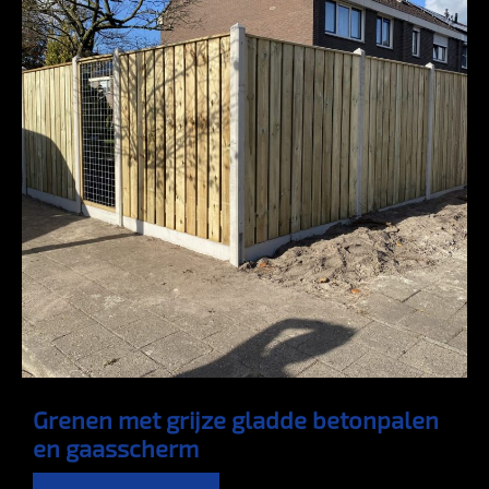
Grenen met grijze gladde betonpalen
en gaasscherm