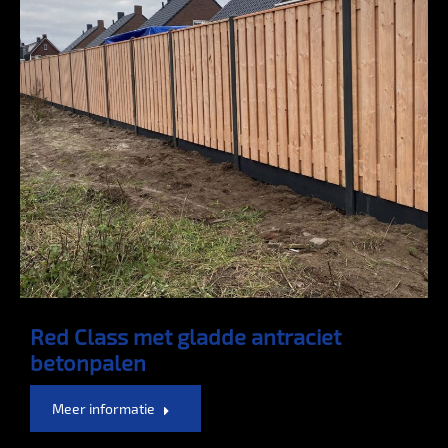
Red Class met gladde antraciet
betonpalen
Meer informatie