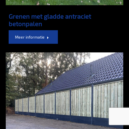
Grenen met gladde antraciet
betonpalen
Meer informatie