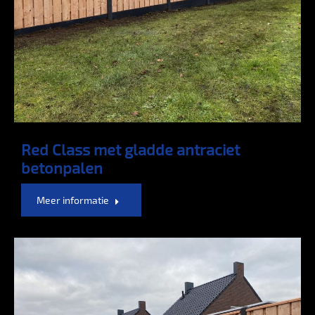
Red Class met gladde antraciet
betonpalen
Meer informatie