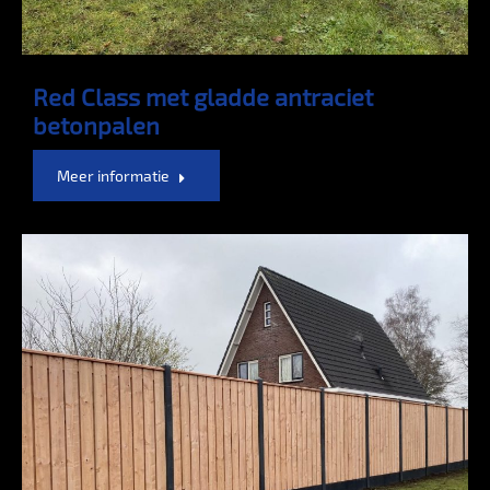
Red Class met gladde antraciet
betonpalen
Meer informatie