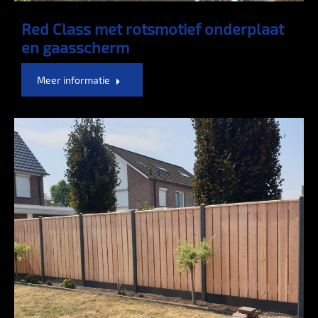
Red Class met rotsmotief onderplaat
en gaasscherm
Meer informatie