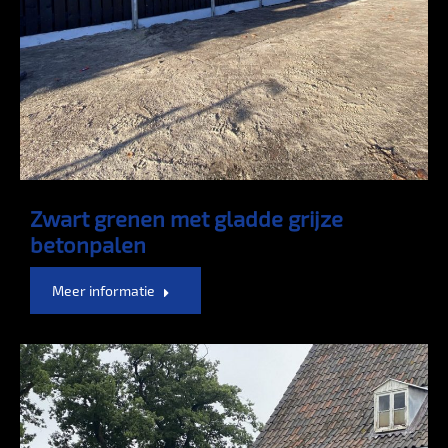
Zwart grenen met gladde grijze
betonpalen
Meer informatie