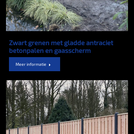
Zwart grenen met gladde antraciet
betonpalen en gaasscherm
Meer informatie