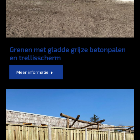
Grenen met gladde grijze betonpalen
en trellisscherm
Meer informatie