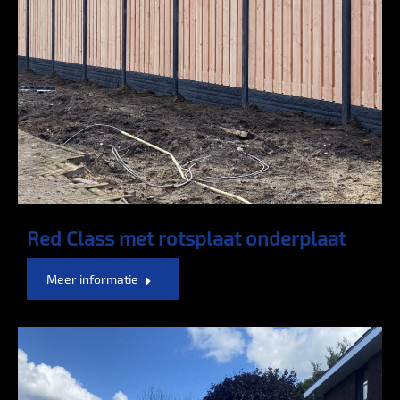
Red Class met rotsplaat onderplaat
Meer informatie