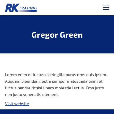
Gregor Green
Je bent hier:
Lorem enim et luctus ut fringilla purus eros quis ipsum.
Aliquam bibendum, est a semper malesuada enim et
luctus hendre ritnisl libero molestie lectus. Cras justo
non justo venenatis element.
Visit website