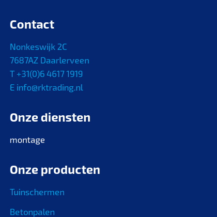
Contact
Nonkeswijk 2C
7687AZ Daarlerveen
T +31(0)6 4617 1919
E info@rktrading.nl
Onze diensten
montage
Onze producten
Tuinschermen
Betonpalen