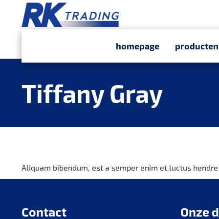
homepage
producten
Tiffany Gray
Aliquam bibendum, est a semper enim et luctus hendre ri
Contact
Onze d