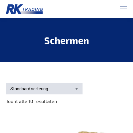
Schermen
Je bent hier:
Toont alle 10 resultaten