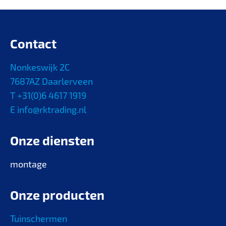
Contact
Nonkeswijk 2C
7687AZ Daarlerveen
T +31(0)6 4617 1919
E info@rktrading.nl
Onze diensten
montage
Onze producten
Tuinschermen