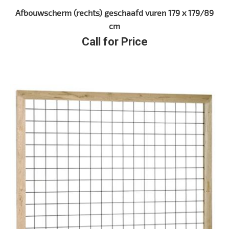
Afbouwscherm (rechts) geschaafd vuren 179 x 179/89
cm
Call for Price