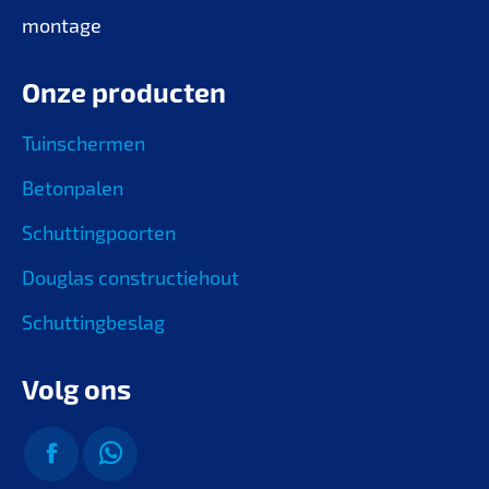
montage
Onze producten
Tuinschermen
Betonpalen
Schuttingpoorten
Douglas constructiehout
Schuttingbeslag
Volg ons
Vind ons op: