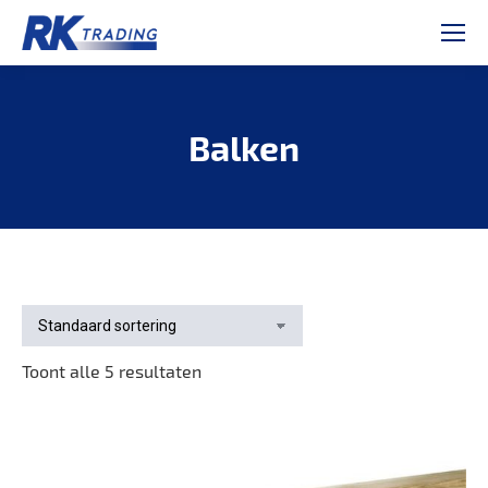
Balken
Je bent hier:
Toont alle 5 resultaten