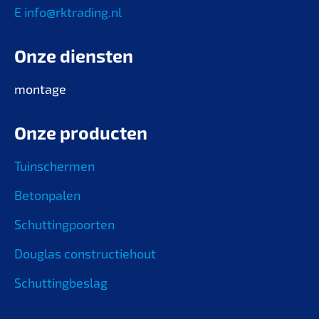
E info@rktrading.nl
Onze diensten
montage
Onze producten
Tuinschermen
Betonpalen
Schuttingpoorten
Douglas constructiehout
Schuttingbeslag