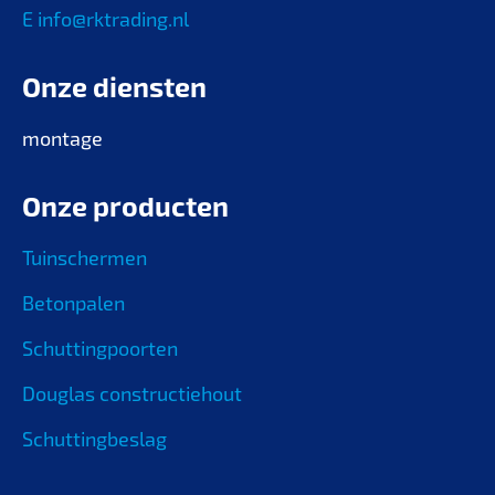
E info@rktrading.nl
Onze diensten
montage
Onze producten
Tuinschermen
Betonpalen
Schuttingpoorten
Douglas constructiehout
Schuttingbeslag