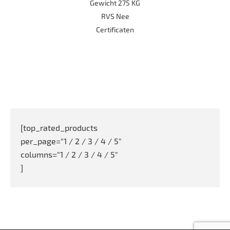
Gewicht 275 KG
RVS Nee
Certificaten
[top_rated_products
per_page="1 / 2 / 3 / 4 / 5"
columns="1 / 2 / 3 / 4 / 5"
]
Full list of WooCommerce shortcodes