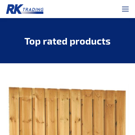
Top rated products
Je bent hier: