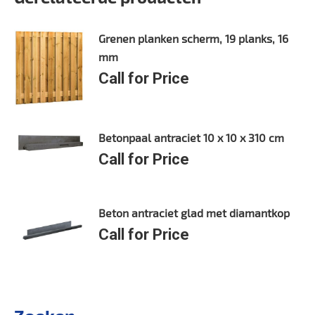
Grenen planken scherm, 19 planks, 16
mm
Call for Price
Betonpaal antraciet 10 x 10 x 310 cm
Call for Price
Beton antraciet glad met diamantkop
Call for Price