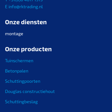
E info@rktrading.nl
Onze diensten
montage
Onze producten
Tuinschermen
Betonpalen
Schuttingpoorten
Douglas constructiehout
Schuttingbeslag