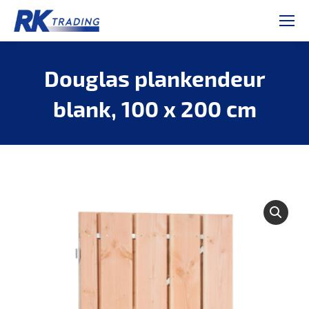
Douglas plankendeur
blank, 100 x 200 cm
Je bent hier: