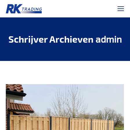
Schrijver Archieven
admin
Je bent hier: