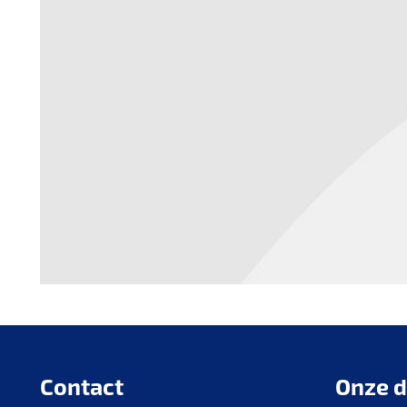
Contact
Onze d