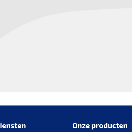
iensten
Onze producten