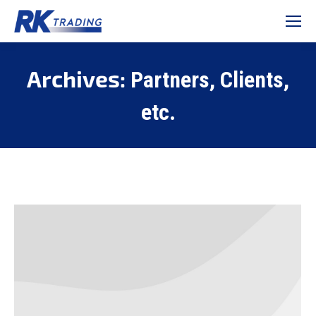
Archives:
Partners, Clients,
etc.
Je bent hier: