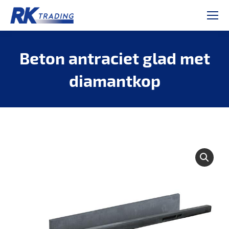
Beton antraciet glad met
diamantkop
Je bent hier: