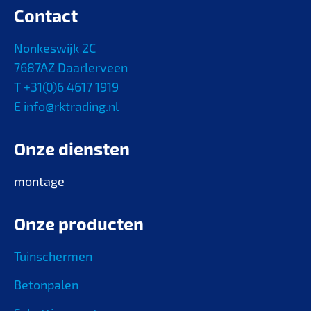
Contact
Nonkeswijk 2C
7687AZ Daarlerveen
T +31(0)6 4617 1919
E info@rktrading.nl
Onze diensten
montage
Onze producten
Tuinschermen
Betonpalen