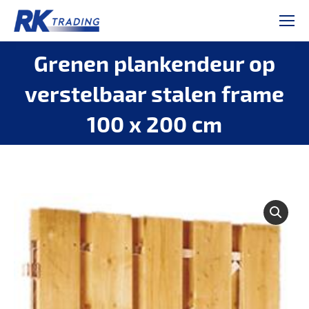
Grenen plankendeur op
verstelbaar stalen frame
100 x 200 cm
Je bent hier: