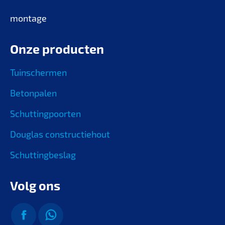
montage
Onze producten
Tuinschermen
Betonpalen
Schuttingpoorten
Douglas constructiehout
Schuttingbeslag
Volg ons
Vind ons op: