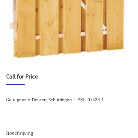
Call for Price
Deuren
Schuttingen
Categorieën:
,
SKU:
07528-1
Beschrijving