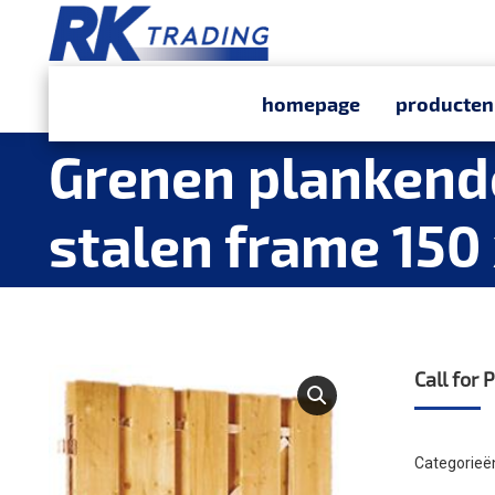
homepage
producten
Grenen plankende
stalen frame 150
Call for 
Categorieë