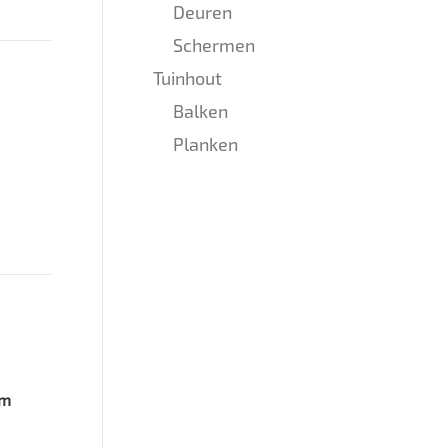
Deuren
Schermen
Tuinhout
Balken
Planken
cm