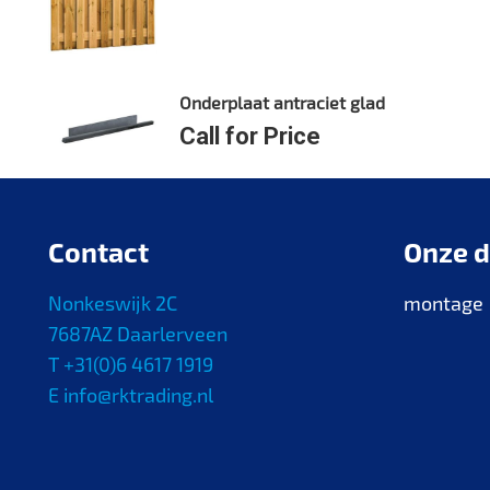
Onderplaat antraciet glad
Call for Price
Contact
Onze d
Nonkeswijk 2C
montage
7687AZ Daarlerveen
T +31(0)6 4617 1919
E info@rktrading.nl